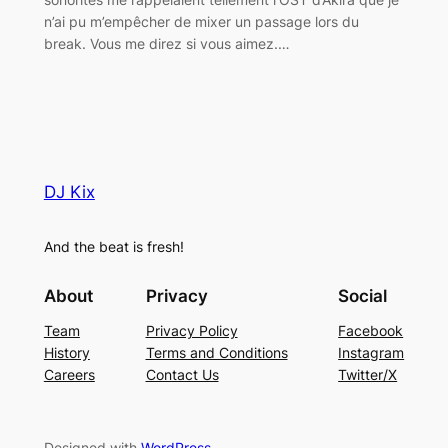
n’ai pu m’empêcher de mixer un passage lors du
break. Vous me direz si vous aimez.…
DJ Kix
And the beat is fresh!
About
Privacy
Social
Team
Privacy Policy
Facebook
History
Terms and Conditions
Instagram
Careers
Contact Us
Twitter/X
Designed with
WordPress