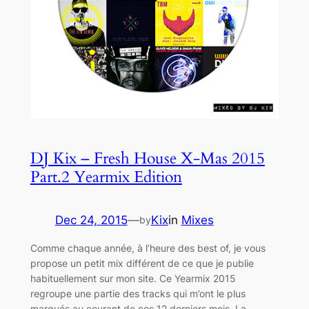
DJ Kix – Fresh House X-Mas 2015
Part.2 Yearmix Edition
Dec 24, 2015
—
Kix
in
Mixes
by
Comme chaque année, à l’heure des best of, je vous
propose un petit mix différent de ce que je publie
habituellement sur mon site. Ce Yearmix 2015
regroupe une partie des tracks qui m’ont le plus
marqués au courant de ces 12 derniers mois. La