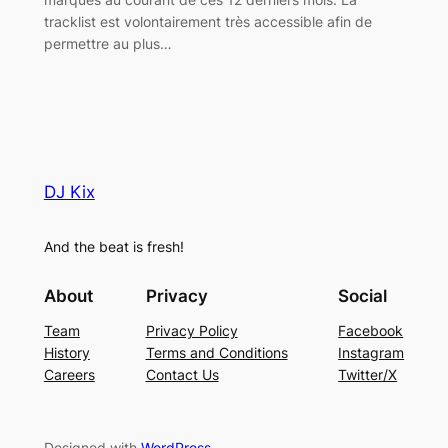
tracklist est volontairement très accessible afin de
permettre au plus…
DJ Kix
And the beat is fresh!
About
Privacy
Social
Team
Privacy Policy
Facebook
History
Terms and Conditions
Instagram
Careers
Contact Us
Twitter/X
Designed with
WordPress