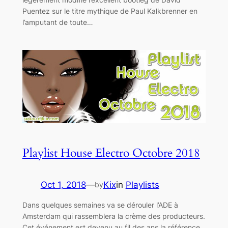
Puentez sur le titre mythique de Paul Kalkbrenner en
l’amputant de toute…
Playlist House Electro Octobre 2018
Oct 1, 2018
—
Kix
in
Playlists
by
Dans quelques semaines va se dérouler l’ADE à
Amsterdam qui rassemblera la crème des producteurs.
Cet événement est devenu au fil des ans la référence