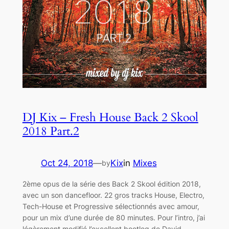
DJ Kix – Fresh House Back 2 Skool
2018 Part.2
Oct 24, 2018
—
Kix
in
Mixes
by
2ème opus de la série des Back 2 Skool édition 2018,
avec un son dancefloor. 22 gros tracks House, Electro,
Tech-House et Progressive sélectionnés avec amour,
pour un mix d’une durée de 80 minutes. Pour l’intro, j’ai
légèrement modifié l’excellent bootleg de David