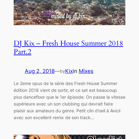
DJ Kix – Fresh House Summer 2018
Part.2
Aug 2, 2018
—
Kix
in
Mixes
by
Le 2eme opus de la série des Fresh House Summer
édition 2018 vient de sortir, et ce set est beaucoup
plus dancefloor que le 1er épisode. On passe la vitesse
supérieure avec un son clubbing qui devrait faire
plaisir aux amateurs du genre. Petit clin d’oeil à Avicii
avec son excellent remix de son track…