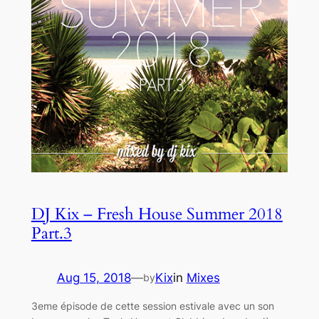
DJ Kix – Fresh House Summer 2018
Part.3
Aug 15, 2018
—
Kix
in
Mixes
by
3eme épisode de cette session estivale avec un son