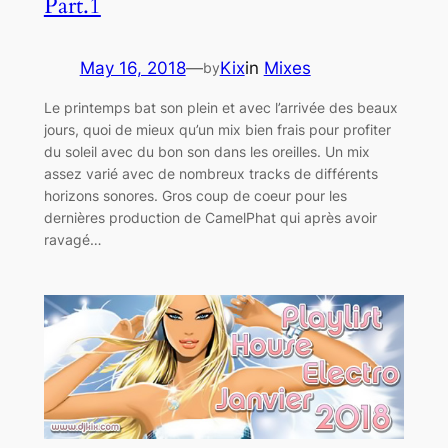
Part.1
May 16, 2018
—
Kix
in
Mixes
by
Le printemps bat son plein et avec l’arrivée des beaux
jours, quoi de mieux qu’un mix bien frais pour profiter
du soleil avec du bon son dans les oreilles. Un mix
assez varié avec de nombreux tracks de différents
horizons sonores. Gros coup de coeur pour les
dernières production de CamelPhat qui après avoir
ravagé…