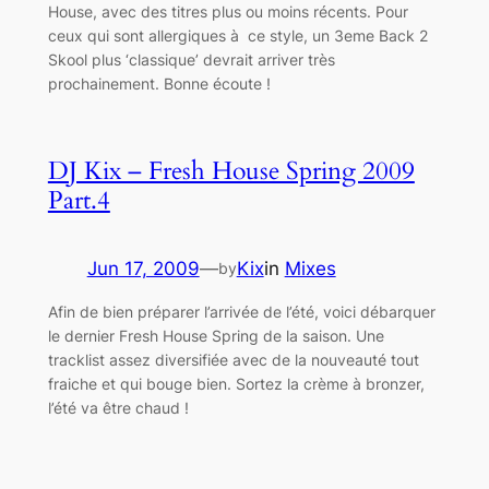
House, avec des titres plus ou moins récents. Pour
ceux qui sont allergiques à ce style, un 3eme Back 2
Skool plus ‘classique’ devrait arriver très
prochainement. Bonne écoute !
DJ Kix – Fresh House Spring 2009
Part.4
Jun 17, 2009
—
Kix
in
Mixes
by
Afin de bien préparer l’arrivée de l’été, voici débarquer
le dernier Fresh House Spring de la saison. Une
tracklist assez diversifiée avec de la nouveauté tout
fraiche et qui bouge bien. Sortez la crème à bronzer,
l’été va être chaud !