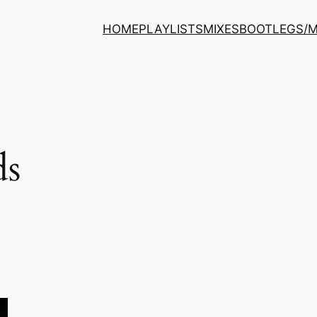
HOME
PLAYLISTS
MIXES
BOOTLEGS/
ds