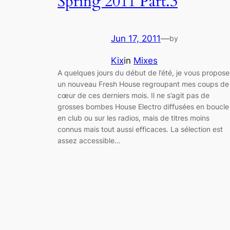
Spring 2011 Part.3
Jun 17, 2011
—
by
Kix
in
Mixes
A quelques jours du début de l’été, je vous propose
un nouveau Fresh House regroupant mes coups de
cœur de ces derniers mois. Il ne s’agit pas de
grosses bombes House Electro diffusées en boucle
en club ou sur les radios, mais de titres moins
connus mais tout aussi efficaces. La sélection est
assez accessible…