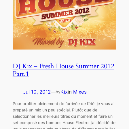
DJ Kix – Fresh House Summer 2012
Part.1
Jul 10, 2012
—
Kix
in
Mixes
by
Pour profiter pleinement de l’arrivée de l’été, je vous ai
preparé un mix un peu spécial. Plutôt que de
sélectionner les meilleurs titres du moment et faire un
set composé des bombes House Electro, j’ai décidé de
vous concocter quelque chose de different pour le 1er