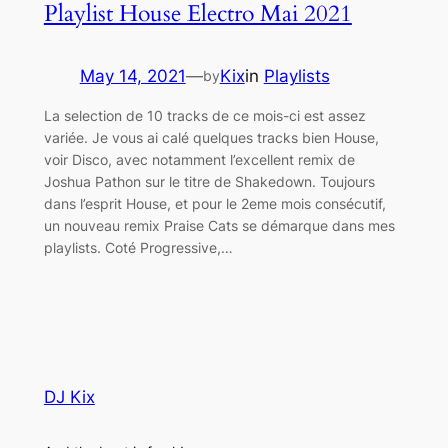
Playlist House Electro Mai 2021
May 14, 2021
—
Kix
in
Playlists
by
La selection de 10 tracks de ce mois-ci est assez
variée. Je vous ai calé quelques tracks bien House,
voir Disco, avec notamment l’excellent remix de
Joshua Pathon sur le titre de Shakedown. Toujours
dans l’esprit House, et pour le 2eme mois consécutif,
un nouveau remix Praise Cats se démarque dans mes
playlists. Coté Progressive,…
DJ Kix