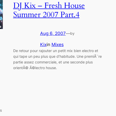
DJ Kix – Fresh House
Summer 2007 Part.4
Aug 6, 2007
—
by
Kix
in
Mixes
De retour pour rajouter un petit mix bien electro et
qui tape un peu plus que d’habitude. Une premiÃ¨re
partie assez commerciale, et une seconde plus
orientÃ© Ã©lectro house.
us