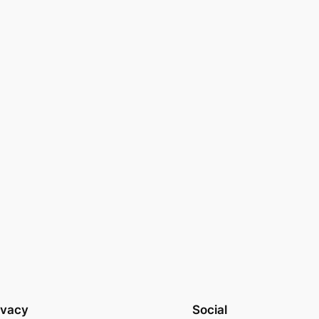
ivacy
Social