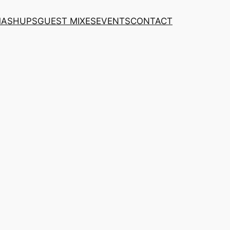
MASHUPS
GUEST MIXES
EVENTS
CONTACT