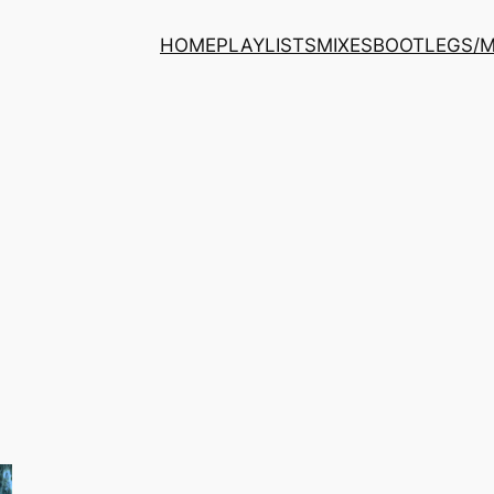
HOME
PLAYLISTS
MIXES
BOOTLEGS/