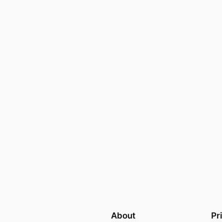
About
Pr