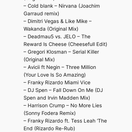
– Cold blank – Nirvana (Joachim
Garraud remix)
– Dimitri Vegas & Like Mike –
Wakanda (Original Mix)
– Deadmau5 vs. JELO – The
Reward Is Cheese (Cheesefull Edit)
– Gregori Klosman – Serial Killer
(Original Mix)
– Avicii ft Negin – Three Million
(Your Love Is So Amazing)
– Franky Rizardo Miami Vice
– DJ Spen – Fall Down On Me (DJ
Spen and Irvin Madden Mix)
– Harrison Crump – No More Lies
(Sonny Fodera Remix)
– Franky Rizardo ft. Tess Leah ‘The
End (Rizardo Re-Rub)