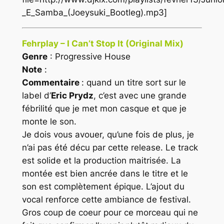
_E_Samba_(Joeysuki_Bootleg).mp3]
Fehrplay – I Can’t Stop It (Original Mix)
Genre
: Progressive House
Note
:
Commentaire
: quand un titre sort sur le
label d’
Eric Prydz
, c’est avec une grande
fébrilité que je met mon casque et que je
monte le son.
Je dois vous avouer, qu’une fois de plus, je
n’ai pas été décu par cette release. Le track
est solide et la production maitrisée. La
montée est bien ancrée dans le titre et le
son est complètement épique. L’ajout du
vocal renforce cette ambiance de festival.
Gros coup de coeur pour ce morceau qui ne