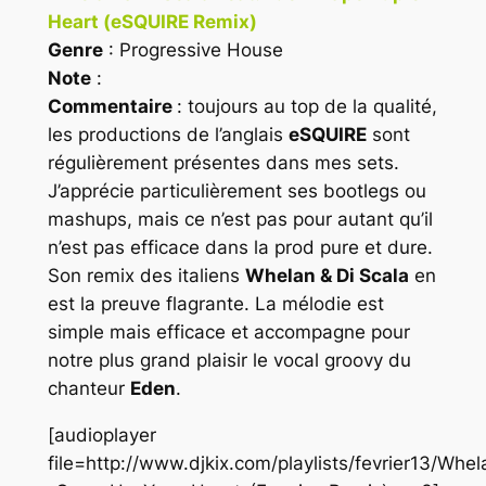
Heart (eSQUIRE Remix)
Genre
: Progressive House
Note
:
Commentaire
: toujours au top de la qualité,
les productions de l’anglais
eSQUIRE
sont
régulièrement présentes dans mes sets.
J’apprécie particulièrement ses bootlegs ou
mashups, mais ce n’est pas pour autant qu’il
n’est pas efficace dans la prod pure et dure.
Son remix des italiens
Whelan & Di Scala
en
est la preuve flagrante. La mélodie est
simple mais efficace et accompagne pour
notre plus grand plaisir le vocal groovy du
chanteur
Eden
.
[audioplayer
file=http://www.djkix.com/playlists/fevrier13/Wh