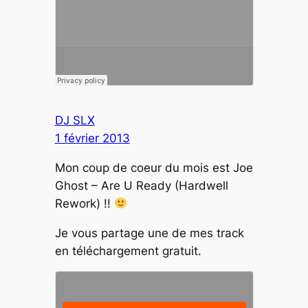
DJ SLX
1 février 2013
Mon coup de coeur du mois est Joe
Ghost – Are U Ready (Hardwell
Rework) !!
Je vous partage une de mes track
en téléchargement gratuit.