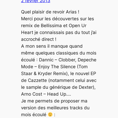
2 février 2013
Quel plaisir de revoir Arias !
Merci pour les découvertes sur les
remix de Bellissima et Open Ur
Heart je connaissais pas du tout j’ai
accroché direct !
A mon sens il manque quand
même quelques classiques du mois
écoulé : Dannic – Clobber, Depeche
Mode – Enjoy The Silence (Tom
Staar & Kryder Remix), le nouvel EP
de Cazzette (notamment celui avec
le sample du générique de Dexter),
Arno Cost – Head Up….
Je me permets de proposer ma
version des meilleures tracks du
mois écoulé
: