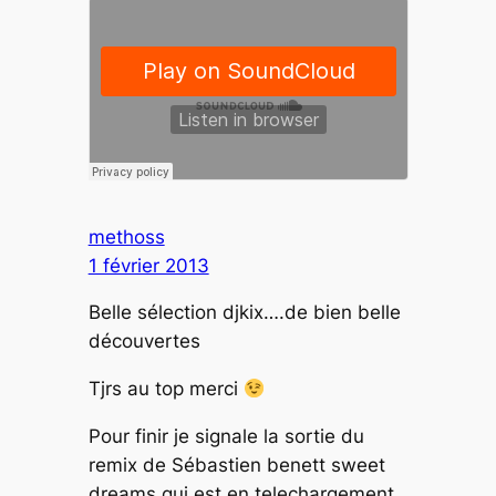
methoss
1 février 2013
Belle sélection djkix….de bien belle
découvertes
Tjrs au top merci
Pour finir je signale la sortie du
remix de Sébastien benett sweet
dreams qui est en telechargement