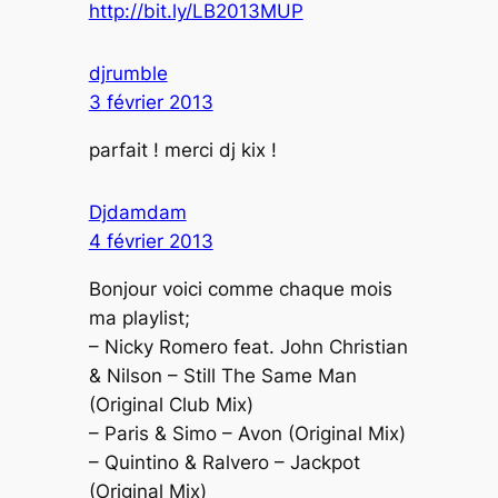
http://bit.ly/LB2013MUP
djrumble
3 février 2013
parfait ! merci dj kix !
Djdamdam
4 février 2013
Bonjour voici comme chaque mois
ma playlist;
– Nicky Romero feat. John Christian
& Nilson – Still The Same Man
(Original Club Mix)
– Paris & Simo – Avon (Original Mix)
– Quintino & Ralvero – Jackpot
(Original Mix)