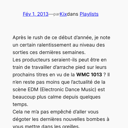
Fév 1, 2013
—
Kix
dans
Playlists
par
Après le rush de ce début d’année, je note
un certain ralentissement au niveau des
sorties ces dernières semaines.
Les producteurs seraient-ils peut être en
train de travailler d’arrache pied sur leurs
prochains titres en vu de la
WMC 1013
? Il
n’en reste pas moins que l’actualité de la
scène
EDM
(Electronic Dance Music) est
beaucoup plus calme depuis quelques
temps.
Cela ne m’a pas empêché d’aller vous
dégoter les dernières nouvelles bombes à
vous mettre dans les oreilles.