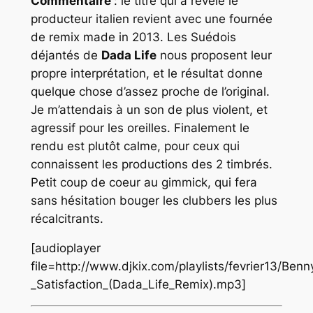
Commentaire
: le titre qui a révélé le
producteur italien revient avec une fournée
de remix made in 2013. Les Suédois
déjantés de
Dada Life
nous proposent leur
propre interprétation, et le résultat donne
quelque chose d’assez proche de l’original.
Je m’attendais à un son de plus violent, et
agressif pour les oreilles. Finalement le
rendu est plutôt calme, pour ceux qui
connaissent les productions des 2 timbrés.
Petit coup de coeur au gimmick, qui fera
sans hésitation bouger les clubbers les plus
récalcitrants.
[audioplayer
file=http://www.djkix.com/playlists/fevrier13/Ben
_Satisfaction_(Dada_Life_Remix).mp3]