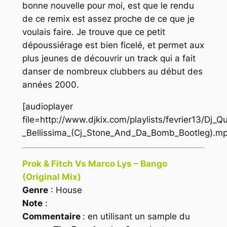
bonne nouvelle pour moi, est que le rendu
de ce remix est assez proche de ce que je
voulais faire. Je trouve que ce petit
dépoussiérage est bien ficelé, et permet aux
plus jeunes de découvrir un track qui a fait
danser de nombreux clubbers au début des
années 2000.
[audioplayer
file=http://www.djkix.com/playlists/fevrier13/Dj_Qu
_Bellissima_(Cj_Stone_And_Da_Bomb_Bootleg).m
Prok & Fitch Vs Marco Lys – Bango
(Original Mix)
Genre
: House
Note
:
Commentaire
: en utilisant un sample du