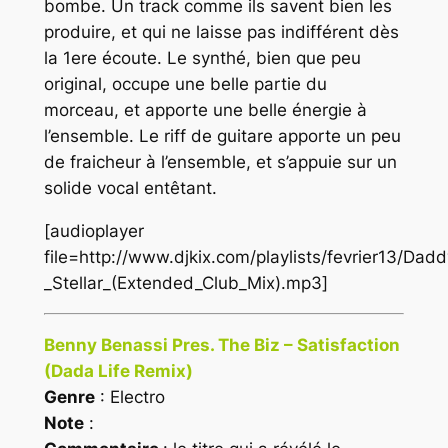
bombe. Un track comme ils savent bien les
produire, et qui ne laisse pas indifférent dès
la 1ere écoute. Le synthé, bien que peu
original, occupe une belle partie du
morceau, et apporte une belle énergie à
l’ensemble. Le riff de guitare apporte un peu
de fraicheur à l’ensemble, et s’appuie sur un
solide vocal entêtant.
[audioplayer
file=http://www.djkix.com/playlists/fevrier13/Dad
_Stellar_(Extended_Club_Mix).mp3]
Benny Benassi Pres. The Biz – Satisfaction
(Dada Life Remix)
Genre
: Electro
Note
: