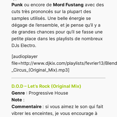
Punk
ou encore de
Mord Fustang
avec des
cuts très prononcés sur la plupart des
samples utilisés. Une belle énergie se
dégage de l’ensemble, et je pense qu’il y a
de grandes chances pour qu’il se fasse une
petite place dans les playlists de nombreux
DJs Electro
.
[audioplayer
file=http://www.djkix.com/playlists/fevrier13/Bl
_Circus_(Original_Mix).mp3]
D.O.D – Let’s Rock (Original Mix)
Genre
: Progressive House
Note
:
Commentaire
: si vous aimez le son qui fait
vibrer les enceintes, je vous encourage à