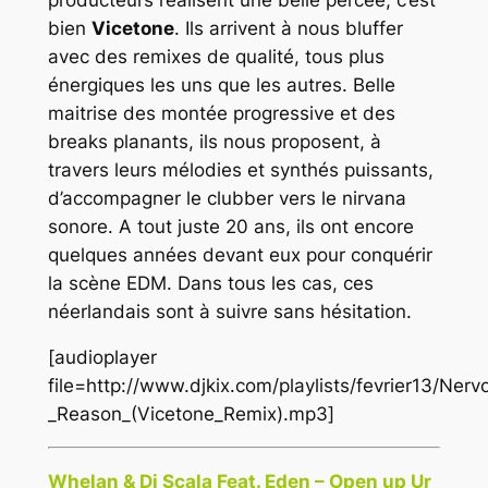
bien
Vicetone
. Ils arrivent à nous bluffer
avec des remixes de qualité, tous plus
énergiques les uns que les autres. Belle
maitrise des montée progressive et des
breaks planants, ils nous proposent, à
travers leurs mélodies et synthés puissants,
d’accompagner le clubber vers le nirvana
sonore. A tout juste 20 ans, ils ont encore
quelques années devant eux pour conquérir
la scène
EDM
. Dans tous les cas, ces
néerlandais sont à suivre sans hésitation.
[audioplayer
file=http://www.djkix.com/playlists/fevrier13/Ne
_Reason_(Vicetone_Remix).mp3]
Whelan & Di Scala Feat. Eden – Open up Ur