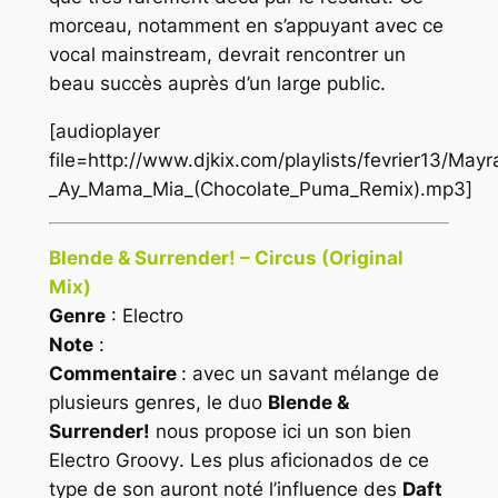
morceau, notamment en s’appuyant avec ce
vocal mainstream, devrait rencontrer un
beau succès auprès d’un large public.
[audioplayer
file=http://www.djkix.com/playlists/fevrier13/May
_Ay_Mama_Mia_(Chocolate_Puma_Remix).mp3]
Blende & Surrender! – Circus (Original
Mix)
Genre
: Electro
Note
:
Commentaire
: avec un savant mélange de
plusieurs genres, le duo
Blende &
Surrender!
nous propose ici un son bien
Electro Groovy
. Les plus aficionados de ce
type de son auront noté l’influence des
Daft