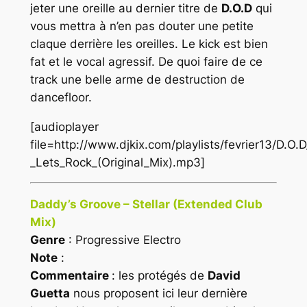
jeter une oreille au dernier titre de
D.O.D
qui
vous mettra à n’en pas douter une petite
claque derrière les oreilles. Le kick est bien
fat et le vocal agressif. De quoi faire de ce
track une belle arme de destruction de
dancefloor.
[audioplayer
file=http://www.djkix.com/playlists/fevrier13/D.O.D
_Lets_Rock_(Original_Mix).mp3]
Daddy’s Groove – Stellar (Extended Club
Mix)
Genre
: Progressive Electro
Note
:
Commentaire
: les protégés de
David
Guetta
nous proposent ici leur dernière