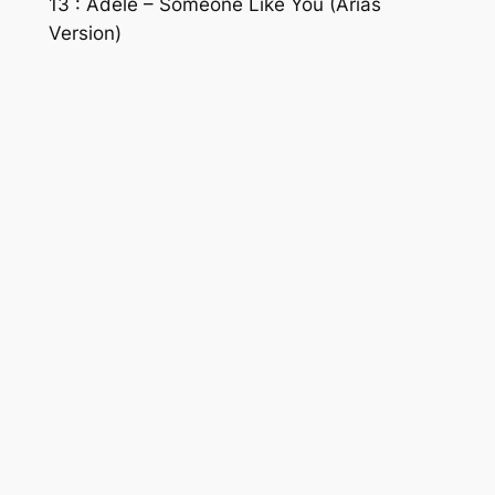
13 : Adele – Someone Like You (Arias
Version)