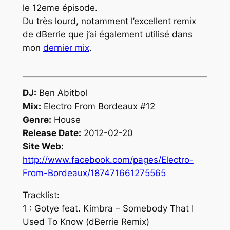
le 12eme épisode.
Du très lourd, notamment l’excellent remix
de dBerrie que j’ai également utilisé dans
mon
dernier mix
.
DJ:
Ben Abitbol
Mix:
Electro From Bordeaux #12
Genre:
House
Release Date:
2012-02-20
Site Web:
http://www.facebook.com/pages/Electro-
From-Bordeaux/187471661275565
Tracklist:
1 : Gotye feat. Kimbra – Somebody That I
Used To Know (dBerrie Remix)