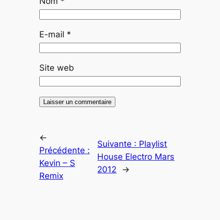
Nom
*
E-mail
*
Site web
←
Suivante :
Playlist
Précédente :
House Electro Mars
Kevin – S
2012
→
Remix