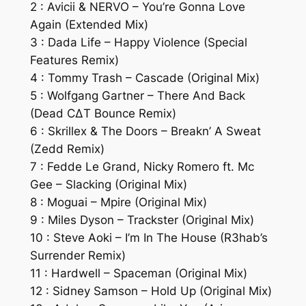
2 : Avicii & NERVO – You’re Gonna Love
Again (Extended Mix)
3 : Dada Life – Happy Violence (Special
Features Remix)
4 : Tommy Trash – Cascade (Original Mix)
5 : Wolfgang Gartner – There And Back
(Dead C∆T Bounce Remix)
6 : Skrillex & The Doors – Breakn’ A Sweat
(Zedd Remix)
7 : Fedde Le Grand, Nicky Romero ft. Mc
Gee – Slacking (Original Mix)
8 : Moguai – Mpire (Original Mix)
9 : Miles Dyson – Trackster (Original Mix)
10 : Steve Aoki – I’m In The House (R3hab’s
Surrender Remix)
11 : Hardwell – Spaceman (Original Mix)
12 : Sidney Samson – Hold Up (Original Mix)