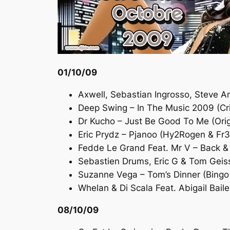
01/10/09
Axwell, Sebastian Ingrosso, Steve A
Deep Swing – In The Music 2009 (Cri
Dr Kucho – Just Be Good To Me (Orig
Eric Prydz – Pjanoo (Hy2Rogen & F
Fedde Le Grand Feat. Mr V – Back & F
Sebastien Drums, Eric G & Tom Geis
Suzanne Vega – Tom’s Dinner (Bingo 
Whelan & Di Scala Feat. Abigail Bail
08/10/09