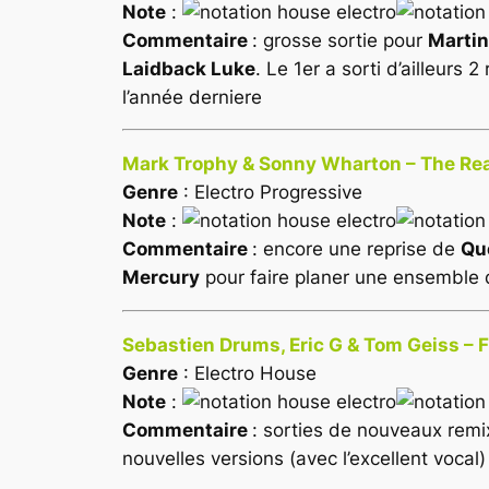
Note
:
Commentaire
: grosse sortie pour
Martin
Laidback Luke
. Le 1er a sorti d’ailleurs
l’année derniere
Mark Trophy & Sonny Wharton – The Real
Genre
: Electro Progressive
Note
:
Commentaire
: encore une reprise de
Qu
Mercury
pour faire planer une ensemble d
Sebastien Drums, Eric G & Tom Geiss –
Genre
: Electro House
Note
:
Commentaire
: sorties de nouveaux rem
nouvelles versions (avec l’excellent vocal