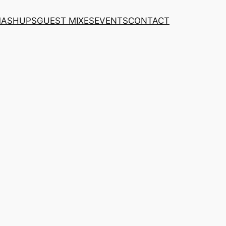
MASHUPS
GUEST MIXES
EVENTS
CONTACT