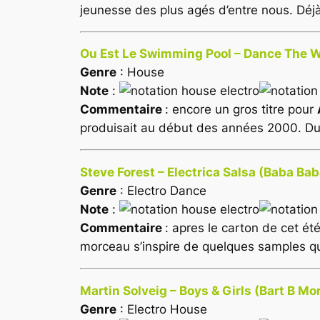
jeunesse des plus agés d’entre nous. Dé
Ou Est Le Swimming Pool – Dance The W
Genre
: House
Note
:
Commentaire
: encore un gros titre pour
produisait au début des années 2000. Du f
Steve Forest – Electrica Salsa (Baba Ba
Genre
: Electro Dance
Note
:
Commentaire
: apres le carton de cet ét
morceau s’inspire de quelques samples q
Martin Solveig – Boys & Girls (Bart B Mo
Genre
: Electro House