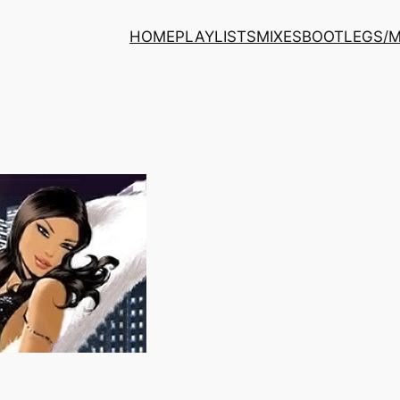
HOME
PLAYLISTS
MIXES
BOOTLEGS/