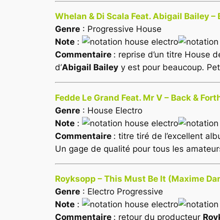
Whelan & Di Scala Feat. Abigail Bailey 
Genre
: Progressive House
Note
:
Commentaire
: reprise d’un titre House
d’
Abigail Bailey
y est pour beaucoup. Pet
Fedde Le Grand Feat. Mr V – Back & Forth
Genre
: House Electro
Note
:
Commentaire
: titre tiré de l’excellent a
Un gage de qualité pour tous les amateu
Royksopp – This Must Be It (Maxime Da
Genre
: Electro Progressive
Note
:
Commentaire
: retour du producteur
Roy