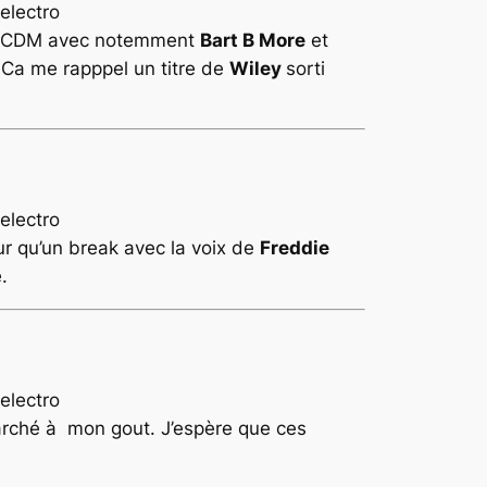
son CDM avec notemment
Bart B More
et
e. Ca me rapppel un titre de
Wiley
sorti
eur qu’un break avec la voix de
Freddie
.
arché à mon gout. J’espère que ces