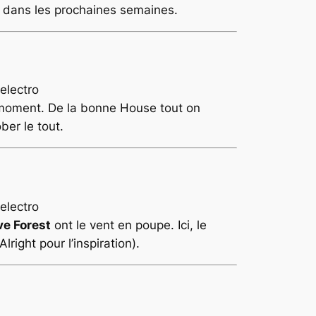
er dans les prochaines semaines.
 moment. De la bonne House tout on
ber le tout.
ve Forest
ont le vent en poupe. Ici, le
Alright
pour l’inspiration).