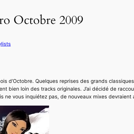
tro Octobre 2009
lists
is d’Octobre. Quelques reprises des grands classiques 
t bien loin des tracks originales. J’ai décidé de racco
 ne vous inquiétez pas, de nouveaux mixes devraient a