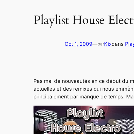
Playlist House Elec
Oct 1, 2009
—
Kix
dans
Play
par
Pas mal de nouveautés en ce début du mo
actuelles et des remixes qui nous emmènen
principalement par manque de temps. Mais