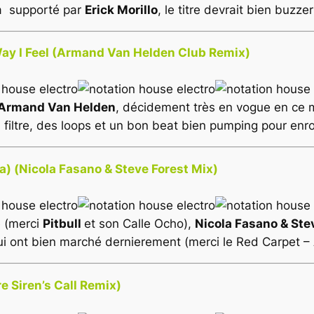
jà supporté par
Erick Morillo
, le titre devrait bien buzz
ay I Feel (Armand Van Helden Club Remix)
Armand Van Helden
, décidement très en vogue en ce
iltre, des loops et un bon beat bien pumping pour enro
ba) (Nicola Fasano & Steve Forest Mix)
é (merci
Pitbull
et son Calle Ocho),
Nicola Fasano & Ste
ui ont bien marché dernierement (merci le
Red Carpet – 
re Siren’s Call Remix)