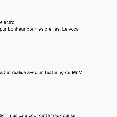
pur bonheur pour les oreilles. Le vocal
tout et réalisé avec un featuring de
Mr V
.
on musicale pour cette track qui se