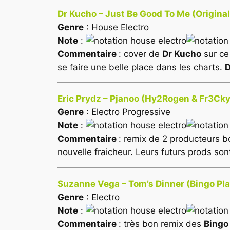
Dr Kucho – Just Be Good To Me (Original
Genre
: House Electro
Note
:
Commentaire
: cover de
Dr Kucho
sur ce
se faire une belle place dans les charts.
D
Eric Prydz – Pjanoo (Hy2Rogen & Fr3Ck
Genre
: Electro Progressive
Note
:
Commentaire
: remix de 2 producteurs bo
nouvelle fraicheur. Leurs futurs prods son
Suzanne Vega – Tom’s Dinner (Bingo Pla
Genre
: Electro
Note
:
Commentaire
: très bon remix des
Bingo