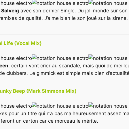
 Solveig
avec son dernier Single. Du joli monde sur 
 2 remixes de qualité. J’aime bien le son joué sur la siren
 Life (Vocal Mix)
een
, certain vont crier au scandale, mais quoi de meill
e clubbers. Le gimmick est simple mais bien d’actualité
 Funky Beep (Mark Simmons Mix)
ixes pour un titre qui n’a pas malheureusement assez m
) feront un carton car ce morceau le mérite.