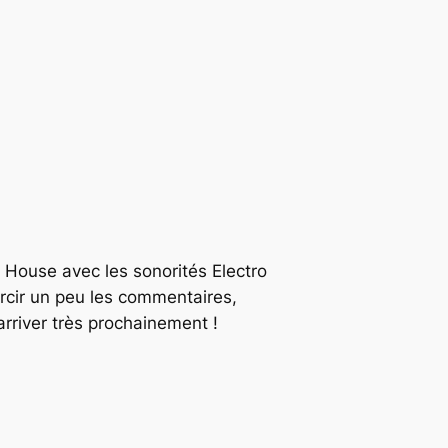
House avec les sonorités Electro
urcir un peu les commentaires,
rriver très prochainement !