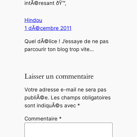
intÃ©resant ðŸ™‚
Hindou
1 dÃ©cembre 2011
Quel dÃ©lice ! J’essaye de ne pas
parcourir ton blog trop vite…
Laisser un commentaire
Votre adresse e-mail ne sera pas
publiÃ©e.
Les champs obligatoires
sont indiquÃ©s avec
*
Commentaire
*