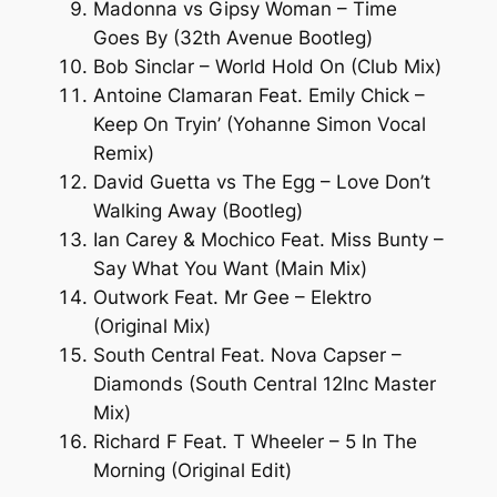
Madonna vs Gipsy Woman – Time
Goes By (32th Avenue Bootleg)
Bob Sinclar – World Hold On (Club Mix)
Antoine Clamaran Feat. Emily Chick –
Keep On Tryin’ (Yohanne Simon Vocal
Remix)
David Guetta vs The Egg – Love Don’t
Walking Away (Bootleg)
Ian Carey & Mochico Feat. Miss Bunty –
Say What You Want (Main Mix)
Outwork Feat. Mr Gee – Elektro
(Original Mix)
South Central Feat. Nova Capser –
Diamonds (South Central 12Inc Master
Mix)
Richard F Feat. T Wheeler – 5 In The
Morning (Original Edit)