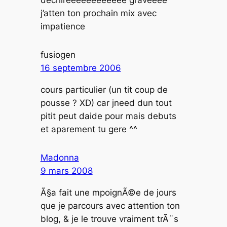
j’atten ton prochain mix avec
impatience
fusiogen
16 septembre 2006
cours particulier (un tit coup de
pousse ? XD) car jneed dun tout
pitit peut daide pour mais debuts
et aparement tu gere ^^
Madonna
9 mars 2008
Ã§a fait une mpoignÃ©e de jours
que je parcours avec attention ton
blog, & je le trouve vraiment trÃ¨s