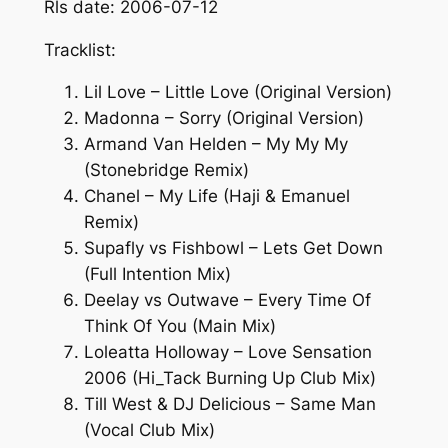
Rls date: 2006-07-12
Tracklist:
Lil Love – Little Love (Original Version)
Madonna – Sorry (Original Version)
Armand Van Helden – My My My
(Stonebridge Remix)
Chanel – My Life (Haji & Emanuel
Remix)
Supafly vs Fishbowl – Lets Get Down
(Full Intention Mix)
Deelay vs Outwave – Every Time Of
Think Of You (Main Mix)
Loleatta Holloway – Love Sensation
2006 (Hi_Tack Burning Up Club Mix)
Till West & DJ Delicious – Same Man
(Vocal Club Mix)