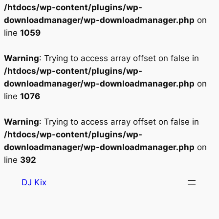
/htdocs/wp-content/plugins/wp-
downloadmanager/wp-downloadmanager.php
on
line
1059
Warning
: Trying to access array offset on false in
/htdocs/wp-content/plugins/wp-
downloadmanager/wp-downloadmanager.php
on
line
1076
Warning
: Trying to access array offset on false in
/htdocs/wp-content/plugins/wp-
downloadmanager/wp-downloadmanager.php
on
line
392
Aller
DJ Kix
au
contenu