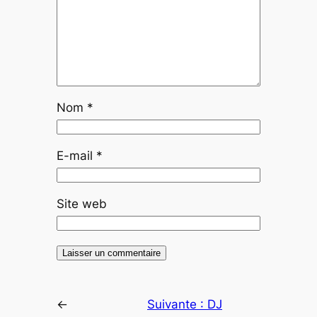
Nom
*
E-mail
*
Site web
←
Suivante :
DJ