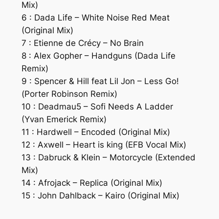
Mix)
6 : Dada Life – White Noise Red Meat
(Original Mix)
7 : Etienne de Crécy – No Brain
8 : Alex Gopher – Handguns (Dada Life
Remix)
9 : Spencer & Hill feat Lil Jon – Less Go!
(Porter Robinson Remix)
10 : Deadmau5 – Sofi Needs A Ladder
(Yvan Emerick Remix)
11 : Hardwell – Encoded (Original Mix)
12 : Axwell – Heart is king (EFB Vocal Mix)
13 : Dabruck & Klein – Motorcycle (Extended
Mix)
14 : Afrojack – Replica (Original Mix)
15 : John Dahlback – Kairo (Original Mix)