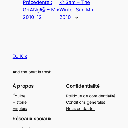
Précédente :
KriSam – The
GRANg!@ – Mix
Winter Sun Mix
2010-12
2010
→
DJ Kix
And the beat is fresh!
À propos
Confidentialité
Équipe
Politique de confidentialité
Histoire
Conditions générales
Emplois
Nous contacter
Réseaux sociaux