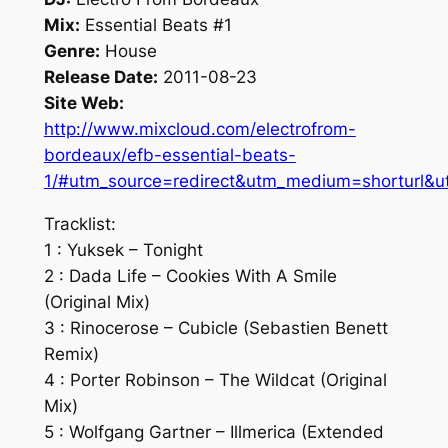
Mix:
Genre:
House
Release Date:
2011-08-23
Site Web:
http://www.mixcloud.com/electrofrom-
bordeaux/efb-essential-beats-
1/#utm_source=redirect&utm_medium=shorturl&u
Tracklist:
1 : Yuksek – Tonight
2 : Dada Life – Cookies With A Smile
(Original Mix)
3 : Rinocerose – Cubicle (Sebastien Benett
Remix)
4 : Porter Robinson – The Wildcat (Original
Mix)
5 : Wolfgang Gartner – Illmerica (Extended